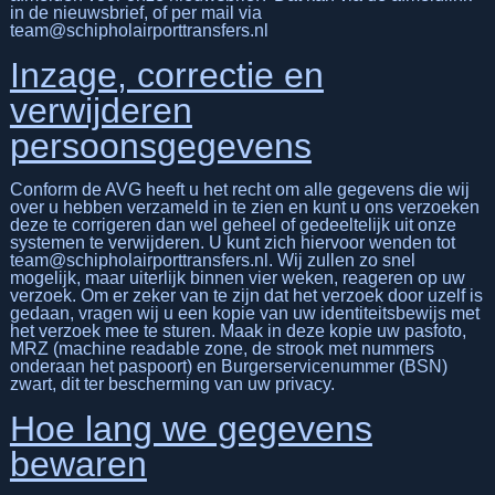
in de nieuwsbrief, of per mail via
team@schipholairporttransfers.nl
Inzage, correctie en
verwijderen
persoonsgegevens
Conform de AVG heeft u het recht om alle gegevens die wij
over u hebben verzameld in te zien en kunt u ons verzoeken
deze te corrigeren dan wel geheel of gedeeltelijk uit onze
systemen te verwijderen. U kunt zich hiervoor wenden tot
team@schipholairporttransfers.nl. Wij zullen zo snel
mogelijk, maar uiterlijk binnen vier weken, reageren op uw
verzoek. Om er zeker van te zijn dat het verzoek door uzelf is
gedaan, vragen wij u een kopie van uw identiteitsbewijs met
het verzoek mee te sturen. Maak in deze kopie uw pasfoto,
MRZ (machine readable zone, de strook met nummers
onderaan het paspoort) en Burgerservicenummer (BSN)
zwart, dit ter bescherming van uw privacy.
Hoe lang we gegevens
bewaren