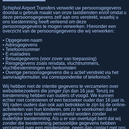
Schiphol Airport Transfers verwerkt uw persoonsgegevens
doordat u gebruik maakt van onze taxidiensten en/of omdat u
deze persoonsgegevens zelf aan ons verstrekt, waarbij u
ons toestemming heeft verleend om deze
persoonsgegevens te mogen verwerken. Hieronder een
overzicht van de persoonsgegevens die wij verwerken:
• Opgegeven naam
• Adresgegevens
• Telefoonnummer
• E-mailadres
• Betaalgegevens (voor zover van toepassing)
• Reisgegevens zoals reisdata, vluchtnummers,
vluchtbestemmingen en herkomsten
• Overige persoonsgegevens die u actief verstrekt via het
aanvraagformulier, via correspondentie of telefonisch
Wij hebben niet de intentie gegevens te verzamelen over
websitebezoekers die jonger zijn dan 16 jaar. Tenzij ze
toestemming hebben van ouders of voogd. We kunnen
echter niet controleren of een bezoeker ouder dan 16 jaar is.
Wij raden ouders dan ook aan betrokken te zijn bij de online-
activiteiten van hun kinderen, om zo te voorkomen dat er
gegevens over kinderen verzameld worden zonder
ouderlijke toestemming. Als u er van overtuigd bent dat wij
zonder die toestemming persoonlijke gegevens hebben
verzameld over een minderjarige, neem dan contact met ons