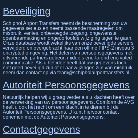
Beveiliging
Schiphol Airport Transfers neemt de bescherming van uw
gegevens serieus en neemt passende maatregelen om
misbruik, verlies, onbevoegde toegang, ongewenste
openbaarmaking en ongeoorloofde wijziging tegen te gaan.
Onze database wordt wekelijks van onze beveiligde servers
verwijderd en overgebracht naar een offline FIPS-2 niveau 3
encrypted omgeving. Het delen van persoonsgegevens met
uitvoerende partners gebeurt middels end-to-end encrypted
communicatie. Als u het idee heeft dat uw gegevens toch
niet goed beveiligd zijn of er aanwijzingen zijn van misbruik,
neem dan contact op via team@schipholairporttransfers.nl
Autoriteit Persoonsgegevens
Natuurlijk helpen wij u graag verder als u klachten heeft over
de verwerking van uw persoonsgegevens. Comform de AVG
heeft u ook het recht om een klacht in te dienen bij de
Autoriteit Persoonsgegevens. U kunt hiervoor contact
opnemen met de Autoriteit Persoonsgegevens.
Contactgegevens