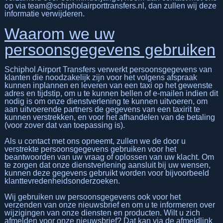
op via team@schipholairporttransfers.nl, dan zullen wij deze
informatie verwijderen.
Waarom we uw
persoonsgegevens gebruiken
Schiphol Airport Transfers verwerkt persoonsgegevens van
klanten die noodzakelijk zijn voor het volgens afspraak
kunnen inplannen en leveren van een taxi op het gewenste
adres en tijdstip, om u te kunnen bellen of e-mailen indien dit
nodig is om onze dienstverlening te kunnen uitvoeren, om
aan uitvoerende partners de gegevens van een taxirit te
kunnen verstrekken, en voor het afhandelen van de betaling
(voor zover dat van toepassing is).
Als u contact met ons opneemt, zullen we de door u
verstrekte persoonsgegevens gebruiken voor het
beantwoorden van uw vraag of oplossen van uw klacht. Om
te zorgen dat onze dienstverlening aansluit bij uw wensen,
kunnen deze gegevens gebruikt worden voor bijvoorbeeld
klanttevredenheidsonderzoeken.
Wij gebruiken uw persoonsgegevens ook voor het
verzenden van onze nieuwsbrief en om u te informeren over
wijzigingen van onze diensten en producten. Wilt u zich
afmelden voor onze nieuwsbrief? Dat kan via de afmeldlink